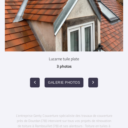
Lucarne tuile plate
3 photos
GALERIE PHOTOS
L'entreprise Genty Couverture spécialiste des travaux de couverture
près de Dourdan (78) intervient sur tous vos projets de rénovation
de toiture à Rambouillet (78) et ses alentours : Toiture en tuiles à