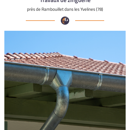
l'adresse email indiqué ci-dessus. Vous pouvez vous désinscrire à tout moment en
utilisant
le formulaire de désinscription
.
près de Rambouillet dans les Yvelines (78)
Inscription