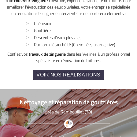
d'un
couvreur-zingueur
chevroné, expert en étanchéité de toiture.
Pour
améliorer l'évacuation des eaux pluviales, votre entreprise spécialisée
en rénovation de zinguerie intervient sur de nombreux éléments :
Chéneaux
Gouttière
Descentes d’eaux pluviales
Raccord d'étanchéité (Cheminée, lucarne, rive)
Confiez vos
travaux de zinguerie
dans les Yvelines à un professionnel
spécialiste en rénovation de toitures.
VOIR NOS RÉALISATIONS
Nettoyage et réparation de gouttières
près de Rambouillet (78)