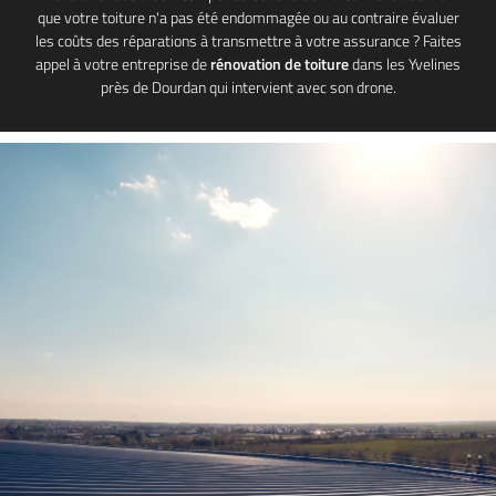
que votre toiture n'a pas été endommagée ou au contraire évaluer
les coûts des réparations à transmettre à votre assurance ? Faites
appel à votre entreprise de
rénovation de toiture
dans les Yvelines
près de Dourdan qui intervient avec son drone.