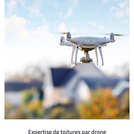
l'adresse email indiqué ci-dessus. Vous pouvez vous désinscrire à tout moment en
utilisant
le formulaire de désinscription
.
Inscription
Expertise de toitures par drone