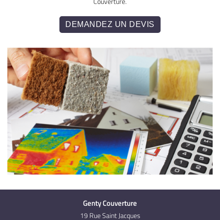
Couverture.
DEMANDEZ UN DEVIS
Genty Couverture
19 Rue Saint Jacques