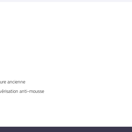
ture ancienne
vérisation anti-mousse